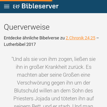
Zum Inhalt springen
Querverweise
Entdecke ähnliche Bibelverse zu
2.Chronik 24,25
–
Lutherbibel 2017
"Und als sie von ihm zogen, ließen sie
ihn in großer Krankheit zurück. Es
machten aber seine Großen eine
Verschwörung gegen ihn um der
Blutschuld willen an dem Sohn des
Priesters Jojada und töteten ihn auf
seinem Bett, und er starb. Und man