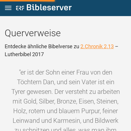
Zum Inhalt springen
Querverweise
Entdecke ähnliche Bibelverse zu
2.Chronik 2,13
–
Lutherbibel 2017
"er ist der Sohn einer Frau von den
Töchtern Dan, und sein Vater ist ein
Tyrer gewesen. Der versteht zu arbeiten
mit Gold, Silber, Bronze, Eisen, Steinen,
Holz, rotem und blauem Purpur, feiner
Leinwand und Karmesin, und Bildwerk
zu schnitzen und alles, was man ihm