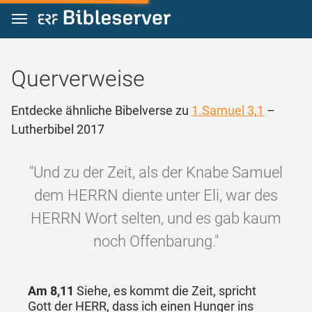
Zum Inhalt springen
Querverweise
Entdecke ähnliche Bibelverse zu
1.Samuel 3,1
–
Lutherbibel 2017
"Und zu der Zeit, als der Knabe Samuel
dem HERRN diente unter Eli, war des
HERRN Wort selten, und es gab kaum
noch Offenbarung."
Am 8,11
Siehe, es kommt die Zeit, spricht
Gott der HERR, dass ich einen Hunger ins