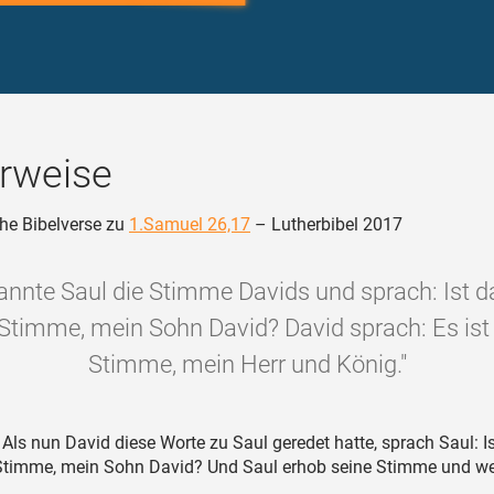
rweise
he Bibelverse zu
1.Samuel 26,17
– Lutherbibel 2017
annte Saul die Stimme Davids und sprach: Ist d
 Stimme, mein Sohn David? David sprach: Es ist
Stimme, mein Herr und König."
Als nun David diese Worte zu Saul geredet hatte, sprach Saul: I
 Stimme, mein Sohn David? Und Saul erhob seine Stimme und we