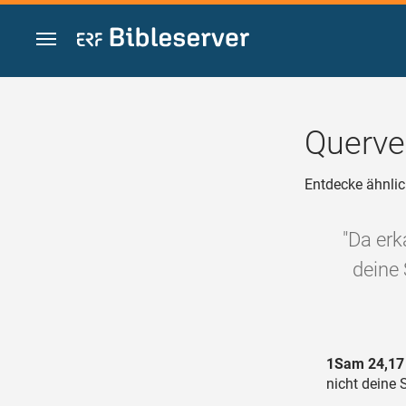
Zum Inhalt springen
Querve
Entdecke ähnlic
"Da erk
deine
1Sam 24,17
nicht deine