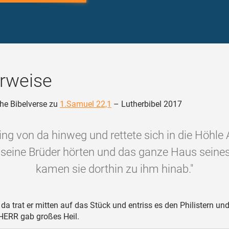
rweise
he Bibelverse zu
1.Samuel 22,1
– Lutherbibel 2017
ing von da hinweg und rettete sich in die Höhle
 seine Brüder hörten und das ganze Haus seines
kamen sie dorthin zu ihm hinab."
da trat er mitten auf das Stück und entriss es den Philistern un
 HERR gab großes Heil.