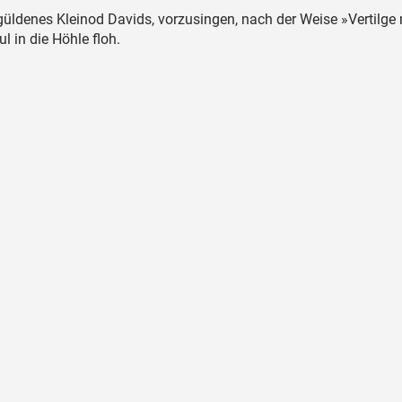
güldenes Kleinod Davids, vorzusingen, nach der Weise »Vertilge 
ul in die Höhle floh.