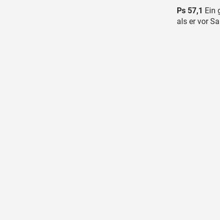
Ps 57,1
Ein 
als er vor Sa