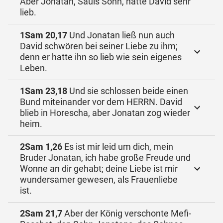
Aber Jonatan, Sauls Sohn, hatte David sehr
lieb.
1Sam 20,17
Und Jonatan ließ nun auch
David schwören bei seiner Liebe zu ihm;
denn er hatte ihn so lieb wie sein eigenes
Leben.
1Sam 23,18
Und sie schlossen beide einen
Bund miteinander vor dem HERRN. David
blieb in Horescha, aber Jonatan zog wieder
heim.
2Sam 1,26
Es ist mir leid um dich, mein
Bruder Jonatan, ich habe große Freude und
Wonne an dir gehabt; deine Liebe ist mir
wundersamer gewesen, als Frauenliebe
ist.
2Sam 21,7
Aber der König verschonte Mefi-