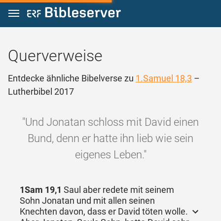
Zum Inhalt springen
Querverweise
Entdecke ähnliche Bibelverse zu
1.Samuel 18,3
–
Lutherbibel 2017
"Und Jonatan schloss mit David einen
Bund, denn er hatte ihn lieb wie sein
eigenes Leben."
1Sam 19,1
Saul aber redete mit seinem
Sohn Jonatan und mit allen seinen
Knechten davon, dass er David töten wolle.