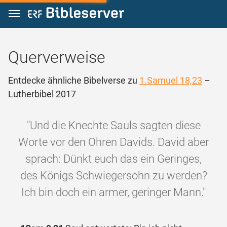
Zum Inhalt springen
Querverweise
Entdecke ähnliche Bibelverse zu
1.Samuel 18,23
–
Lutherbibel 2017
"Und die Knechte Sauls sagten diese
Worte vor den Ohren Davids. David aber
sprach: Dünkt euch das ein Geringes,
des Königs Schwiegersohn zu werden?
Ich bin doch ein armer, geringer Mann."