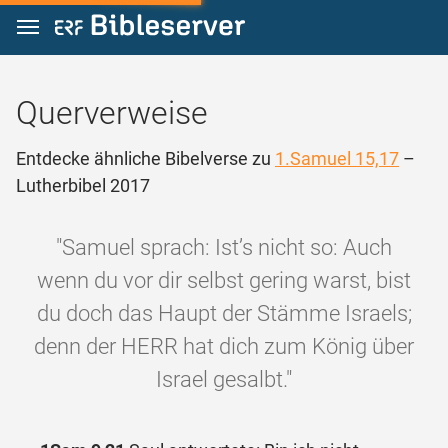
Zum Inhalt springen
Querverweise
Entdecke ähnliche Bibelverse zu
1.Samuel 15,17
–
Lutherbibel 2017
"Samuel sprach: Ist’s nicht so: Auch
wenn du vor dir selbst gering warst, bist
du doch das Haupt der Stämme Israels;
denn der HERR hat dich zum König über
Israel gesalbt."