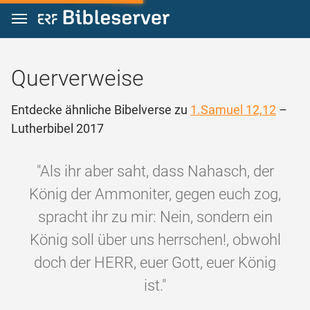
Zum Inhalt springen
Querverweise
Entdecke ähnliche Bibelverse zu
1.Samuel 12,12
–
Lutherbibel 2017
"Als ihr aber saht, dass Nahasch, der
König der Ammoniter, gegen euch zog,
spracht ihr zu mir: Nein, sondern ein
König soll über uns herrschen!, obwohl
doch der HERR, euer Gott, euer König
ist."