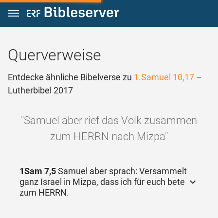
Zum Inhalt springen
Querverweise
Entdecke ähnliche Bibelverse zu
1.Samuel 10,17
–
Lutherbibel 2017
"Samuel aber rief das Volk zusammen
zum HERRN nach Mizpa"
1Sam 7,5
Samuel aber sprach: Versammelt
ganz Israel in Mizpa, dass ich für euch bete
zum HERRN.