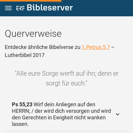
Zum Inhalt springen
Querverweise
Entdecke ähnliche Bibelverse zu
1.Petrus 5,7
–
Lutherbibel 2017
"Alle eure Sorge werft auf ihn; denn er
sorgt für euch."
Ps 55,23
Wirf dein Anliegen auf den
HERRN; / der wird dich versorgen und wird
den Gerechten in Ewigkeit nicht wanken
lassen.