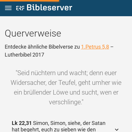
Zum Inhalt springen
Querverweise
Entdecke ähnliche Bibelverse zu
1.Petrus 5,8
–
Lutherbibel 2017
"Seid nüchtern und wacht; denn euer
Widersacher, der Teufel, geht umher wie
ein brüllender Löwe und sucht, wen er
verschlinge."
Lk 22,31
Simon, Simon, siehe, der Satan
hat begehrt, euch zu sieben wie den