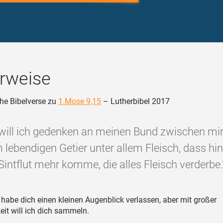
rweise
he Bibelverse zu
1.Mose 9,15
– Lutherbibel 2017
will ich gedenken an meinen Bund zwischen mi
 lebendigen Getier unter allem Fleisch, dass hin
Sintflut mehr komme, die alles Fleisch verderbe.
 habe dich einen kleinen Augenblick verlassen, aber mit großer
it will ich dich sammeln.