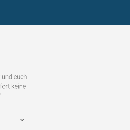
r und euch
fort keine
"