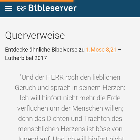
Zum Inhalt springen
Querverweise
Entdecke ähnliche Bibelverse zu
1.Mose 8,21
–
Lutherbibel 2017
"Und der HERR roch den lieblichen
Geruch und sprach in seinem Herzen:
Ich will hinfort nicht mehr die Erde
verfluchen um der Menschen willen;
denn das Dichten und Trachten des
menschlichen Herzens ist böse von
Jugend auf. Und ich will hinfort nicht