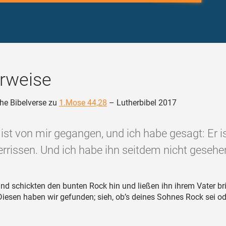
rweise
he Bibelverse zu
1.Mose 44,28
– Lutherbibel 2017
e ist von mir gegangen, und ich habe gesagt: Er i
errissen. Und ich habe ihn seitdem nicht gesehen
nd schickten den bunten Rock hin und ließen ihn ihrem Vater br
iesen haben wir gefunden; sieh, ob’s deines Sohnes Rock sei ode