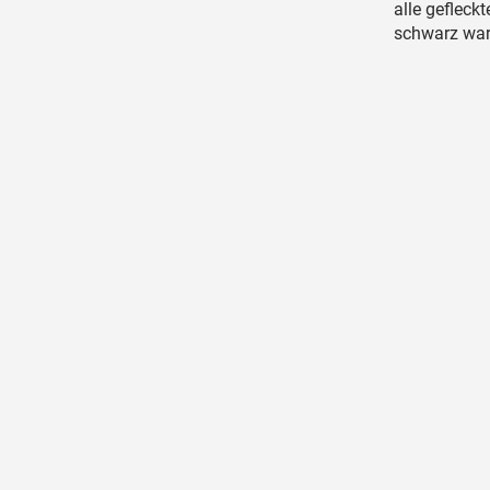
alle gefleck
schwarz war