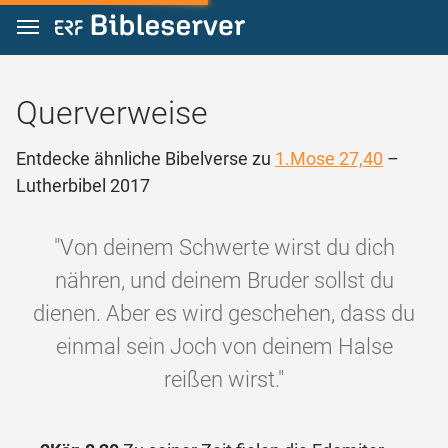
Zum Inhalt springen
Querverweise
Entdecke ähnliche Bibelverse zu
1.Mose 27,40
–
Lutherbibel 2017
"Von deinem Schwerte wirst du dich
nähren, und deinem Bruder sollst du
dienen. Aber es wird geschehen, dass du
einmal sein Joch von deinem Halse
reißen wirst."