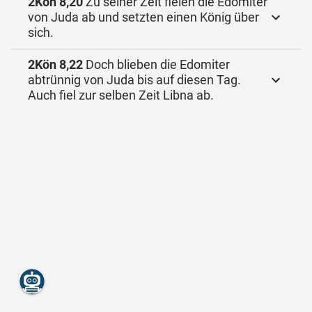
2Kön 8,20
Zu seiner Zeit fielen die Edomiter
von Juda ab und setzten einen König über
sich.
2Kön 8,22
Doch blieben die Edomiter
abtrünnig von Juda bis auf diesen Tag.
Auch fiel zur selben Zeit Libna ab.