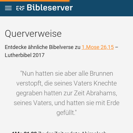
Zum Inhalt springen
Querverweise
Entdecke ähnliche Bibelverse zu
1.Mose 26,15
–
Lutherbibel 2017
"Nun hatten sie aber alle Brunnen
verstopft, die seines Vaters Knechte
gegraben hatten zur Zeit Abrahams,
seines Vaters, und hatten sie mit Erde
gefüllt."