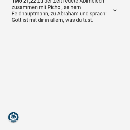
1Mo 21,22
Zu der Zeit redete Abimelech
zusammen mit Pichol, seinem
Feldhauptmann, zu Abraham und sprach:
Gott ist mit dir in allem, was du tust.