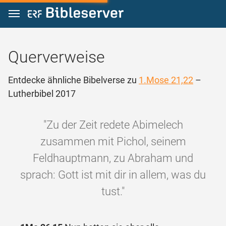
Zum Inhalt springen
Querverweise
Entdecke ähnliche Bibelverse zu
1.Mose 21,22
–
Lutherbibel 2017
"Zu der Zeit redete Abimelech
zusammen mit Pichol, seinem
Feldhauptmann, zu Abraham und
sprach: Gott ist mit dir in allem, was du
tust."