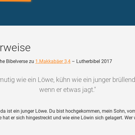
rweise
he Bibelverse zu
1.Makkabäer 3,4
– Lutherbibel 2017
mutig wie ein Löwe, kühn wie ein junger brüllen
wenn er etwas jagt."
da ist ein junger Löwe. Du bist hochgekommen, mein Sohn, vo
 hat er sich hingestreckt und wie eine Löwin sich gelagert. Wer w