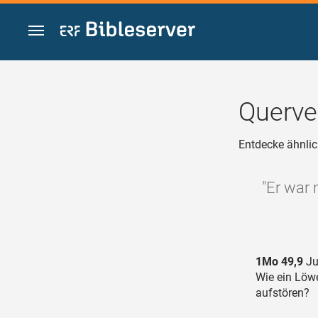
Zum Inhalt springen
Querve
Entdecke ähnlic
"Er war 
1Mo 49,9
Ju
Wie ein Löwe
aufstören?