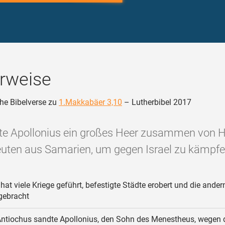
rweise
he Bibelverse zu
1.Makkabäer 3,10
– Lutherbibel 2017
te Apollonius ein großes Heer zusammen von 
uten aus Samarien, um gegen Israel zu kämpfe
hat viele Kriege geführt, befestigte Städte erobert und die ande
gebracht
ntiochus sandte Apollonius, den Sohn des Menestheus, wegen 