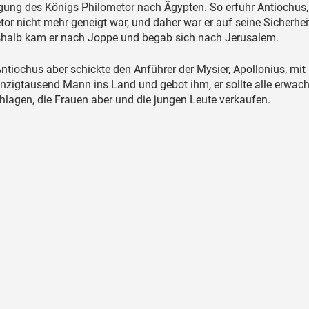
gung des Königs Philometor nach Ägypten. So erfuhr Antiochus,
or nicht mehr geneigt war, und daher war er auf seine Sicherhei
shalb kam er nach Joppe und begab sich nach Jerusalem.
ntiochus aber schickte den Anführer der Mysier, Apollonius, mit
zigtausend Mann ins Land und gebot ihm, er sollte alle erwac
lagen, die Frauen aber und die jungen Leute verkaufen.