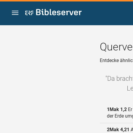
Zum Inhalt springen
Querve
Entdecke ähnlic
"Da brach
Le
1Mak 1,2
Er 
der Erde um
2Mak 4,21
A