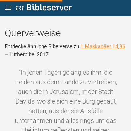
Zum Inhalt springen
Querverweise
Entdecke ähnliche Bibelverse zu
1.Makkabäer 14,36
– Lutherbibel 2017
"In jenen Tagen gelang es ihm, die
Heiden aus dem Lande zu vertreiben,
auch die in Jerusalem, in der Stadt
Davids, wo sie sich eine Burg gebaut
hatten, aus der sie Ausfälle
unternahmen und alles rings um das
Heiligtum befleckten und seiner