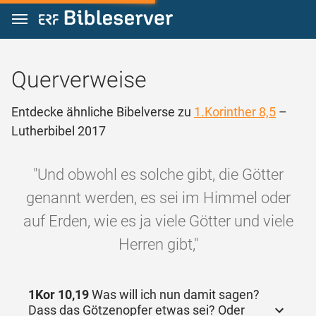
Zum Inhalt springen
Querverweise
Entdecke ähnliche Bibelverse zu
1.Korinther 8,5
–
Lutherbibel 2017
"Und obwohl es solche gibt, die Götter
genannt werden, es sei im Himmel oder
auf Erden, wie es ja viele Götter und viele
Herren gibt,"
1Kor 10,19
Was will ich nun damit sagen?
Dass das Götzenopfer etwas sei? Oder