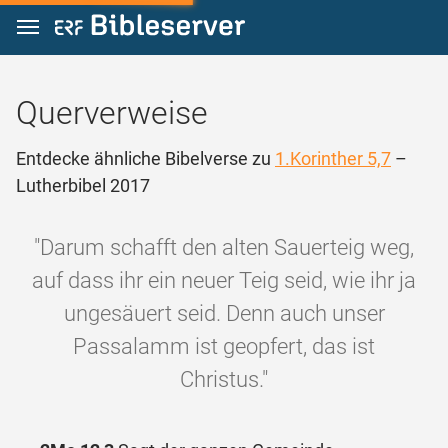
Zum Inhalt springen
Querverweise
Entdecke ähnliche Bibelverse zu
1.Korinther 5,7
–
Lutherbibel 2017
"Darum schafft den alten Sauerteig weg,
auf dass ihr ein neuer Teig seid, wie ihr ja
ungesäuert seid. Denn auch unser
Passalamm ist geopfert, das ist
Christus."