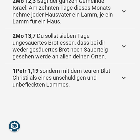
2Mo 12,3
Sagt der ganzen Gemeinde
Israel: Am zehnten Tage dieses Monats
nehme jeder Hausvater ein Lamm, je ein
Lamm für ein Haus.
2Mo 13,7
Du sollst sieben Tage
ungesäuertes Brot essen, dass bei dir
weder gesäuertes Brot noch Sauerteig
gesehen werde an allen deinen Orten.
1Petr 1,19
sondern mit dem teuren Blut
Christi als eines unschuldigen und
unbefleckten Lammes.