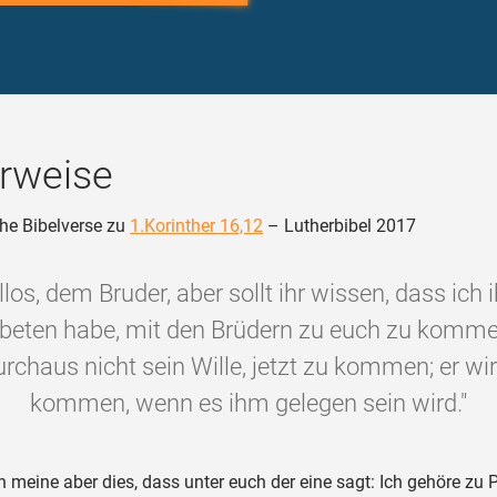
rweise
he Bibelverse zu
1.Korinther 16,12
– Lutherbibel 2017
los, dem Bruder, aber sollt ihr wissen, dass ich
beten habe, mit den Brüdern zu euch zu komme
rchaus nicht sein Wille, jetzt zu kommen; er wi
kommen, wenn es ihm gelegen sein wird."
h meine aber dies, dass unter euch der eine sagt: Ich gehöre zu 