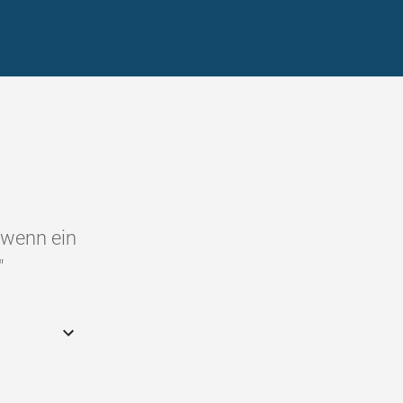
d wenn ein
"