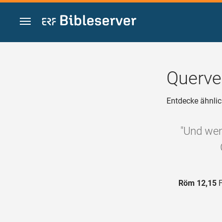
Zum Inhalt springen
Querve
Entdecke ähnlic
"Und wenn
Röm 12,15
F