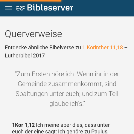
Zum Inhalt springen
Querverweise
Entdecke ähnliche Bibelverse zu
1.Korinther 11,18
–
Lutherbibel 2017
"Zum Ersten höre ich: Wenn ihr in der
Gemeinde zusammenkommt, sind
Spaltungen unter euch; und zum Teil
glaube ich’s."
1Kor 1,12
Ich meine aber dies, dass unter
euch der eine sagt: Ich gehöre zu Paulus,