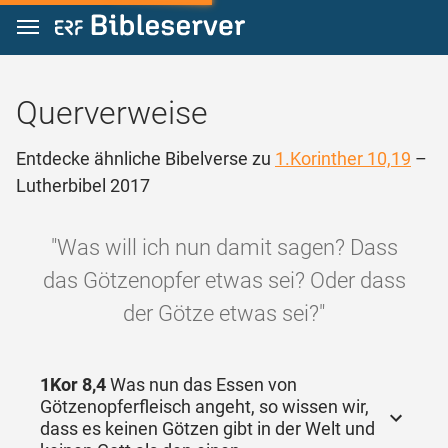
Zum Inhalt springen
Querverweise
Entdecke ähnliche Bibelverse zu
1.Korinther 10,19
–
Lutherbibel 2017
"Was will ich nun damit sagen? Dass
das Götzenopfer etwas sei? Oder dass
der Götze etwas sei?"
1Kor 8,4
Was nun das Essen von
Götzenopferfleisch angeht, so wissen wir,
dass es keinen Götzen gibt in der Welt und