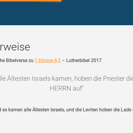
rweise
he Bibelverse zu
1.Könige 8,3
– Lutherbibel 2017
lle Ältesten Israels kamen, hoben die Priester d
HERRN auf"
 es kamen alle Ältesten Israels, und die Leviten hoben die Lade