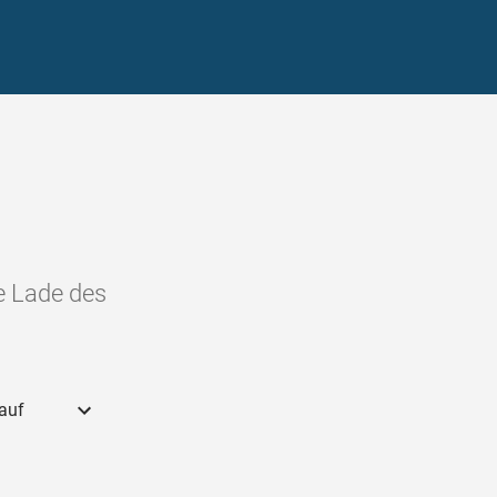
ie Lade des
 auf