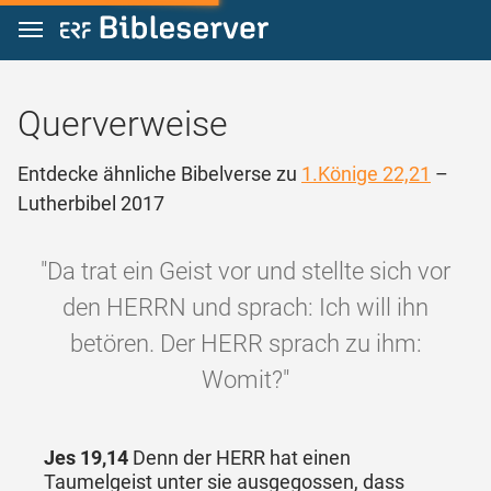
Zum Inhalt springen
Querverweise
Entdecke ähnliche Bibelverse zu
1.Könige 22,21
–
Lutherbibel 2017
"Da trat ein Geist vor und stellte sich vor
den HERRN und sprach: Ich will ihn
betören. Der HERR sprach zu ihm:
Womit?"
Jes 19,14
Denn der HERR hat einen
Taumelgeist unter sie ausgegossen, dass