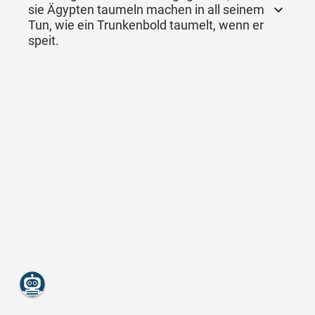
sie Ägypten taumeln machen in all seinem
Tun, wie ein Trunkenbold taumelt, wenn er
speit.