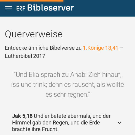
Zum Inhalt springen
Querverweise
Entdecke ähnliche Bibelverse zu
1.Könige 18,41
–
Lutherbibel 2017
"Und Elia sprach zu Ahab: Zieh hinauf,
iss und trink; denn es rauscht, als wollte
es sehr regnen."
Jak 5,18
Und er betete abermals, und der
Himmel gab den Regen, und die Erde
brachte ihre Frucht.