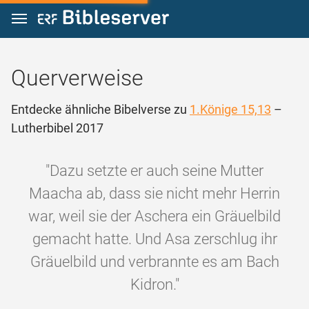
Zum Inhalt springen
Querverweise
Entdecke ähnliche Bibelverse zu
1.Könige 15,13
–
Lutherbibel 2017
"Dazu setzte er auch seine Mutter
Maacha ab, dass sie nicht mehr Herrin
war, weil sie der Aschera ein Gräuelbild
gemacht hatte. Und Asa zerschlug ihr
Gräuelbild und verbrannte es am Bach
Kidron."