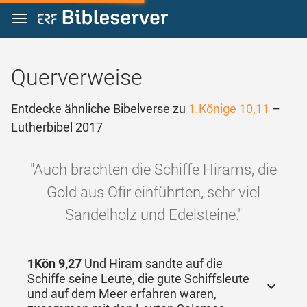
Zum Inhalt springen
Querverweise
Entdecke ähnliche Bibelverse zu
1.Könige 10,11
–
Lutherbibel 2017
"Auch brachten die Schiffe Hirams, die
Gold aus Ofir einführten, sehr viel
Sandelholz und Edelsteine."
1Kön 9,27
Und Hiram sandte auf die
Schiffe seine Leute, die gute Schiffsleute
und auf dem Meer erfahren waren,