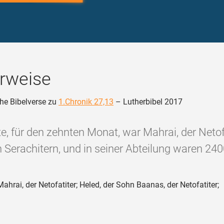
rweise
he Bibelverse zu
1.Chronik 27,13
– Lutherbibel 2017
e, für den zehnten Monat, war Mahrai, der Netof
 Serachitern, und in seiner Abteilung waren 240
ahrai, der Netofatiter; Heled, der Sohn Baanas, der Netofatiter;