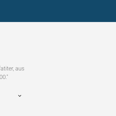
atiter, aus
00."