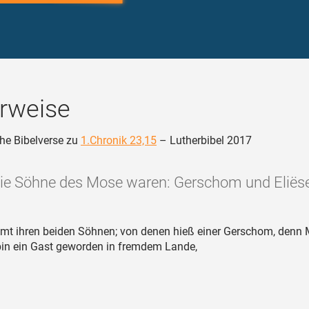
rweise
he Bibelverse zu
1.Chronik 23,15
– Lutherbibel 2017
ie Söhne des Mose waren: Gerschom und Eliëse
mt ihren beiden Söhnen; von denen hieß einer Gerschom, denn
bin ein Gast geworden in fremdem Lande,