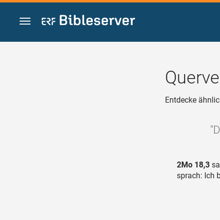
Zum Inhalt springen
Querve
Entdecke ähnlic
"D
2Mo 18,3
sa
sprach: Ich 