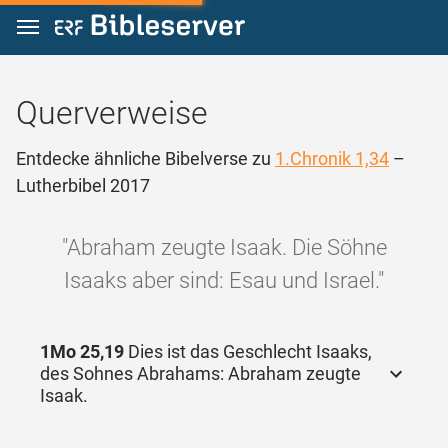
Zum Inhalt springen
Querverweise
Entdecke ähnliche Bibelverse zu
1.Chronik 1,34
–
Lutherbibel 2017
"Abraham zeugte Isaak. Die Söhne
Isaaks aber sind: Esau und Israel."
1Mo 25,19
Dies ist das Geschlecht Isaaks,
des Sohnes Abrahams: Abraham zeugte
Isaak.