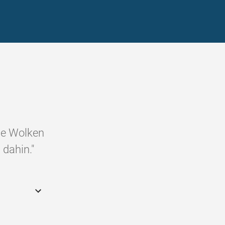
ie Wolken
 dahin."