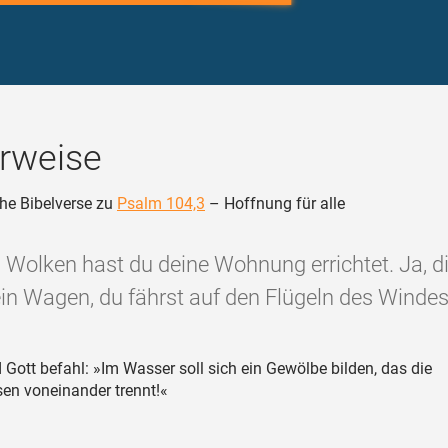
rweise
he Bibelverse zu
Psalm 104,3
– Hoffnung für alle
n Wolken hast du deine Wohnung errichtet. Ja, d
in Wagen, du fährst auf den Flügeln des Windes
Gott befahl: »Im Wasser soll sich ein Gewölbe bilden, das die
n voneinander trennt!«