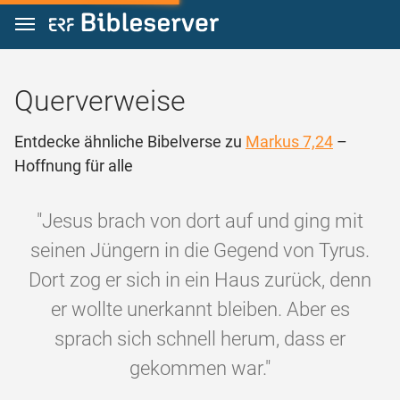
Zum Inhalt springen
Querverweise
Entdecke ähnliche Bibelverse zu
Markus 7,24
–
Hoffnung für alle
"Jesus brach von dort auf und ging mit
seinen Jüngern in die Gegend von Tyrus.
Dort zog er sich in ein Haus zurück, denn
er wollte unerkannt bleiben. Aber es
sprach sich schnell herum, dass er
gekommen war."