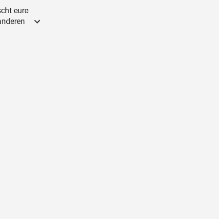
scht eure
 anderen