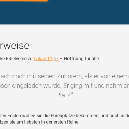
rweise
he Bibelverse zu
Lukas 11,37
– Hoffnung für alle
rach noch mit seinen Zuhörern, als er von einem
sen eingeladen wurde. Er ging mit und nahm a
Platz."
den Festen wollen sie die Ehrenplätze bekommen, und auch in d
zen sie am liebsten in der ersten Reihe.