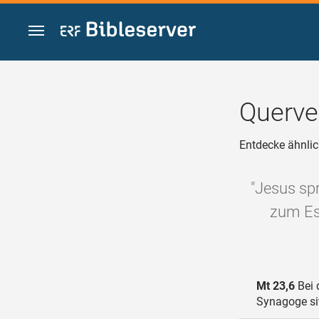
Zum Inhalt springen
Querve
Entdecke ähnlic
"Jesus sp
zum Es
Mt 23,6
Bei 
Synagoge sit