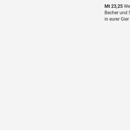
Mt 23,25
Weh
Becher und S
in eurer Gi