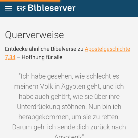
Zum Inhalt springen
Querverweise
Entdecke ähnliche Bibelverse zu
Apostelgeschichte
7,34
– Hoffnung für alle
"Ich habe gesehen, wie schlecht es
meinem Volk in Ägypten geht, und ich
habe auch gehört, wie sie über ihre
Unterdrückung stöhnen. Nun bin ich
herabgekommen, um sie zu retten.
Darum geh, ich sende dich zurück nach
Ägypten!‹"