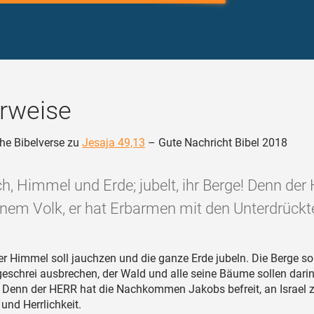
rweise
he Bibelverse zu
Jesaja 49,13
– Gute Nachricht Bibel 2018
ch, Himmel und Erde; jubelt, ihr Berge! Denn der 
inem Volk, er hat Erbarmen mit den Unterdrückte
r Himmel soll jauchzen und die ganze Erde jubeln. Die Berge sol
eschrei ausbrechen, der Wald und alle seine Bäume sollen dari
 Denn der HERR hat die Nachkommen Jakobs befreit, an Israel ze
und Herrlichkeit.