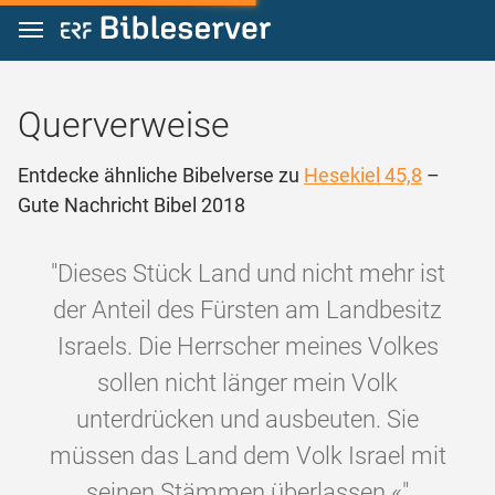
Zum Inhalt springen
Querverweise
Entdecke ähnliche Bibelverse zu
Hesekiel 45,8
–
Gute Nachricht Bibel 2018
"Dieses Stück Land und nicht mehr ist
der Anteil des Fürsten am Landbesitz
Israels. Die Herrscher meines Volkes
sollen nicht länger mein Volk
unterdrücken und ausbeuten. Sie
müssen das Land dem Volk Israel mit
seinen Stämmen überlassen.«"