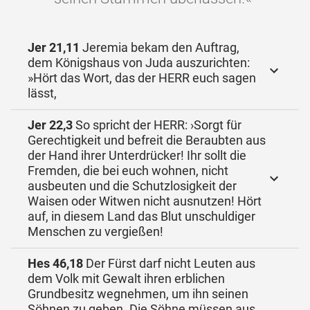
Jer 21,11
Jeremia bekam den Auftrag,
dem Königshaus von Juda auszurichten:
»Hört das Wort, das der HERR euch sagen
lässt,
Jer 22,3
So spricht der HERR: ›Sorgt für
Gerechtigkeit und befreit die Beraubten aus
der Hand ihrer Unterdrücker! Ihr sollt die
Fremden, die bei euch wohnen, nicht
ausbeuten und die Schutzlosigkeit der
Waisen oder Witwen nicht ausnutzen! Hört
auf, in diesem Land das Blut unschuldiger
Menschen zu vergießen!
Hes 46,18
Der Fürst darf nicht Leuten aus
dem Volk mit Gewalt ihren erblichen
Grundbesitz wegnehmen, um ihn seinen
Söhnen zu geben. Die Söhne müssen aus