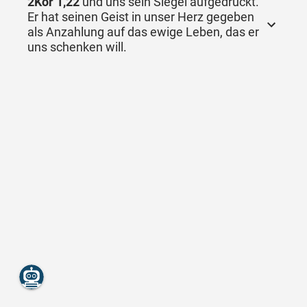
2Kor 1,22
und uns sein Siegel aufgedrückt.
Er hat seinen Geist in unser Herz gegeben
als Anzahlung auf das ewige Leben, das er
uns schenken will.