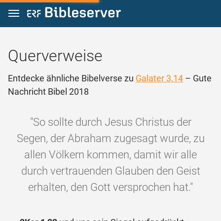
Zum Inhalt springen
Querverweise
Entdecke ähnliche Bibelverse zu
Galater 3,14
– Gute
Nachricht Bibel 2018
"So sollte durch Jesus Christus der
Segen, der Abraham zugesagt wurde, zu
allen Völkern kommen, damit wir alle
durch vertrauenden Glauben den Geist
erhalten, den Gott versprochen hat."