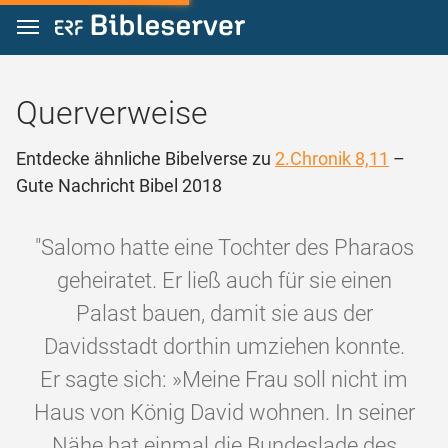
Zum Inhalt springen
Querverweise
Entdecke ähnliche Bibelverse zu
2.Chronik 8,11
–
Gute Nachricht Bibel 2018
"Salomo hatte eine Tochter des Pharaos
geheiratet. Er ließ auch für sie einen
Palast bauen, damit sie aus der
Davidsstadt dorthin umziehen konnte.
Er sagte sich: »Meine Frau soll nicht im
Haus von König David wohnen. In seiner
Nähe hat einmal die Bundeslade des