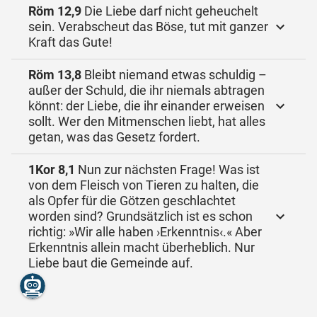
Röm 12,9
Die Liebe darf nicht geheuchelt
sein. Verabscheut das Böse, tut mit ganzer
Kraft das Gute!
Röm 13,8
Bleibt niemand etwas schuldig –
außer der Schuld, die ihr niemals abtragen
könnt: der Liebe, die ihr einander erweisen
sollt. Wer den Mitmenschen liebt, hat alles
getan, was das Gesetz fordert.
1Kor 8,1
Nun zur nächsten Frage! Was ist
von dem Fleisch von Tieren zu halten, die
als Opfer für die Götzen geschlachtet
worden sind? Grundsätzlich ist es schon
richtig: »Wir alle haben ›Erkenntnis‹.« Aber
Erkenntnis allein macht überheblich. Nur
Liebe baut die Gemeinde auf.