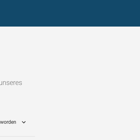
 unseres
t worden