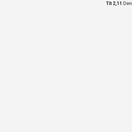
Tit 2,11
Denn