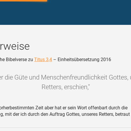
rweise
he Bibelverse zu
Titus 3,4
– Einheitsübersetzung 2016
er die Güte und Menschenfreundlichkeit Gottes,
Retters, erschien,"
rherbestimmten Zeit aber hat er sein Wort offenbart durch die
, mit der ich durch den Auftrag Gottes, unseres Retters, betrau