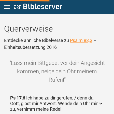
Zum Inhalt springen
Querverweise
Entdecke ähnliche Bibelverse zu
Psalm 88,3
–
Einheitsübersetzung 2016
"Lass mein Bittgebet vor dein Angesicht
kommen, neige dein Ohr meinem
Rufen!"
Ps 17,6
Ich habe zu dir gerufen, / denn du,
Gott, gibst mir Antwort. Wende dein Ohr mir
zu, vernimm meine Rede!