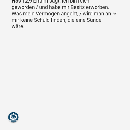
Hos 12,9
Efraim sagt: Ich bin reich
geworden / und habe mir Besitz erworben.
Was mein Vermögen angeht, / wird man an
mir keine Schuld finden, die eine Sünde
wäre.