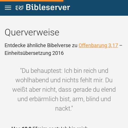
Zum Inhalt springen
Querverweise
Entdecke ähnliche Bibelverse zu
Offenbarung 3,17
–
Einheitsübersetzung 2016
"Du behauptest: Ich bin reich und
wohlhabend und nichts fehlt mir. Du
weißt aber nicht, dass gerade du elend
und erbärmlich bist, arm, blind und
nackt."