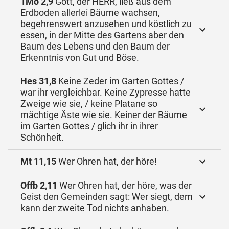
1Mo 2,9
Gott, der HERR, ließ aus dem
Erdboden allerlei Bäume wachsen,
begehrenswert anzusehen und köstlich zu
essen, in der Mitte des Gartens aber den
Baum des Lebens und den Baum der
Erkenntnis von Gut und Böse.
Hes 31,8
Keine Zeder im Garten Gottes /
war ihr vergleichbar. Keine Zypresse hatte
Zweige wie sie, / keine Platane so
mächtige Äste wie sie. Keiner der Bäume
im Garten Gottes / glich ihr in ihrer
Schönheit.
Mt 11,15
Wer Ohren hat, der höre!
Offb 2,11
Wer Ohren hat, der höre, was der
Geist den Gemeinden sagt: Wer siegt, dem
kann der zweite Tod nichts anhaben.