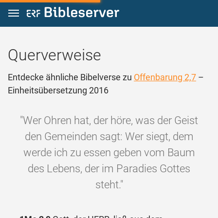
Zum Inhalt springen
Querverweise
Entdecke ähnliche Bibelverse zu
Offenbarung 2,7
–
Einheitsübersetzung 2016
"Wer Ohren hat, der höre, was der Geist
den Gemeinden sagt: Wer siegt, dem
werde ich zu essen geben vom Baum
des Lebens, der im Paradies Gottes
steht."