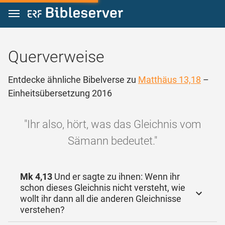
Zum Inhalt springen
Querverweise
Entdecke ähnliche Bibelverse zu
Matthäus 13,18
–
Einheitsübersetzung 2016
"Ihr also, hört, was das Gleichnis vom
Sämann bedeutet."
Mk 4,13
Und er sagte zu ihnen: Wenn ihr
schon dieses Gleichnis nicht versteht, wie
wollt ihr dann all die anderen Gleichnisse
verstehen?